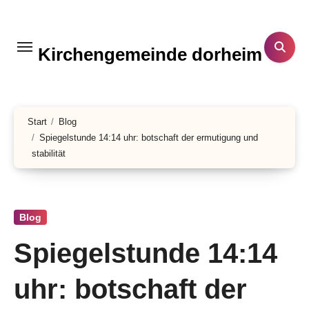
Zum
Inhalt
springen
Kirchengemeinde dorheim
Start
Blog
Spiegelstunde 14:14 uhr: botschaft der ermutigung und
stabilität
Blog
Spiegelstunde 14:14
uhr: botschaft der