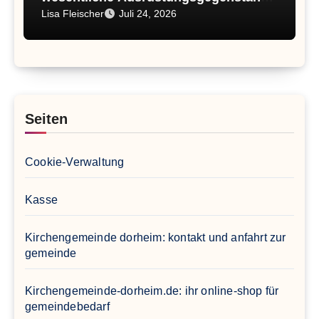
2026
Lisa Fleischer
Juli 24, 2026
Seiten
Cookie-Verwaltung
Kasse
Kirchengemeinde dorheim: kontakt und anfahrt zur
gemeinde
Kirchengemeinde-dorheim.de: ihr online-shop für
gemeindebedarf