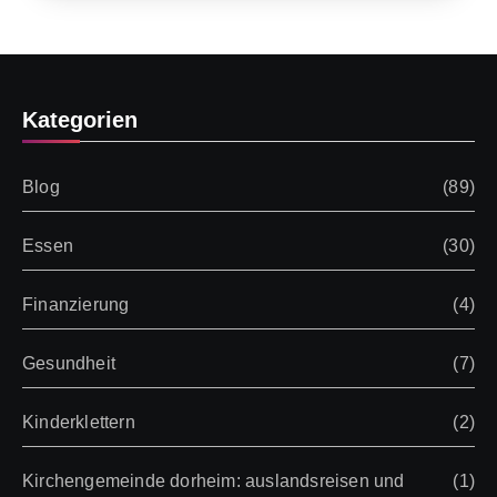
Kategorien
Blog
(89)
Essen
(30)
Finanzierung
(4)
Gesundheit
(7)
Kinderklettern
(2)
Kirchengemeinde dorheim: auslandsreisen und
(1)