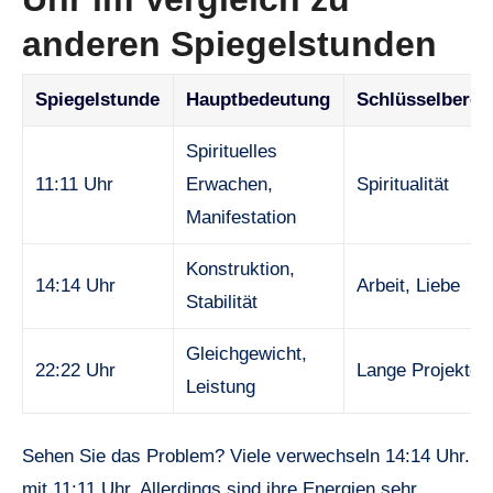
anderen Spiegelstunden
Spiegelstunde
Hauptbedeutung
Schlüsselberei
Spirituelles
11:11 Uhr
Erwachen,
Spiritualität
Manifestation
Konstruktion,
14:14 Uhr
Arbeit, Liebe
Stabilität
Gleichgewicht,
22:22 Uhr
Lange Projekte
Leistung
Sehen Sie das Problem? Viele verwechseln 14:14 Uhr.
mit 11:11 Uhr. Allerdings sind ihre Energien sehr